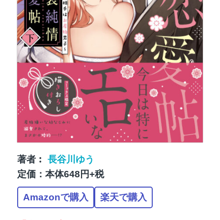
著者︰
長谷川ゆう
定価：本体648円+税
Amazonで購入
楽天で購入