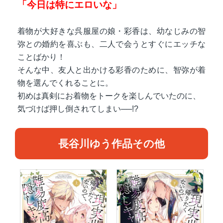
「今日は特にエロいな」
着物が大好きな呉服屋の娘・彩香は、幼なじみの智
弥との婚約を喜ぶも、二人で会うとすぐにエッチな
ことばかり！
そんな中、友人と出かける彩香のために、智弥が着
物を選んでくれることに。
初めは真剣にお着物をトークを楽しんでいたのに、
気づけば押し倒されてしまい──!?
長谷川ゆう作品その他